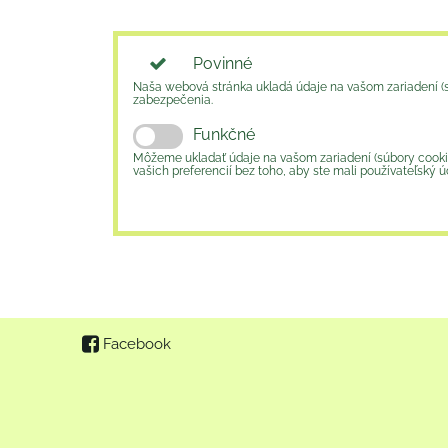
Povinné
Naša webová stránka ukladá údaje na vašom zariadení (súb
zabezpečenia.
Funkčné
Môžeme ukladať údaje na vašom zariadení (súbory cookie a
vašich preferencií bez toho, aby ste mali používateľský úč
Facebook