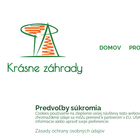
DOMOV
PR
Krásne záhrady
Predvoľby súkromia
Cookies používame na zlepšenie vašej návštevy tejto webovej
zhromaždené údaje sa môžu preniesť k partnerom v EÚ, USA al
informácie alebo upraviť svoje preferencie.
Zásady ochrany osobných údajov