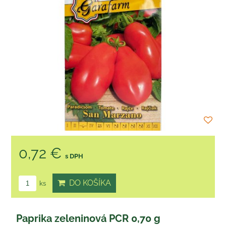
0,72 €
s DPH
DO KOŠÍKA
ks
Paprika zeleninová PCR 0,70 g