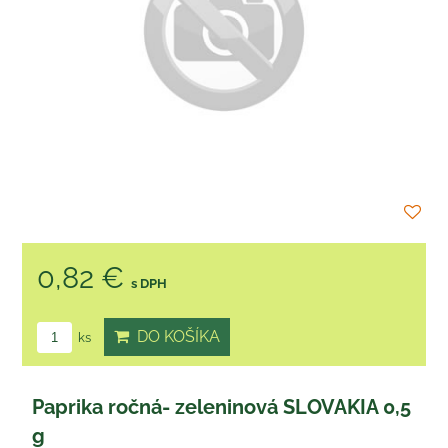
0,82 €
s DPH
DO KOŠÍKA
ks
Paprika ročná- zeleninová SLOVAKIA 0,5
g