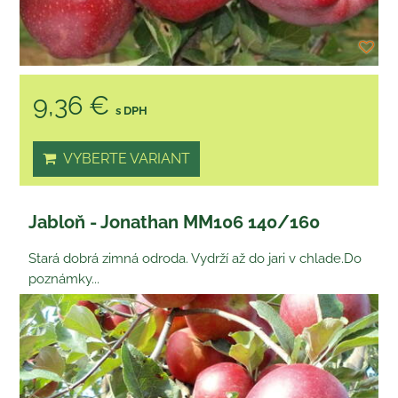
9,36 €
s DPH
VYBERTE VARIANT
Jabloň - Jonathan MM106 140/160
Stará dobrá zimná odroda. Vydrží až do jari v chlade.Do
poznámky...