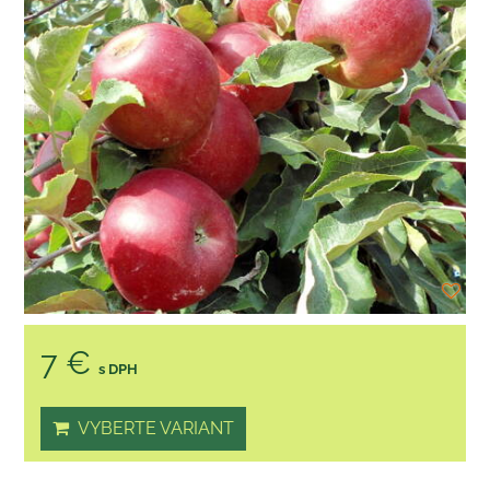
7 €
s DPH
VYBERTE VARIANT