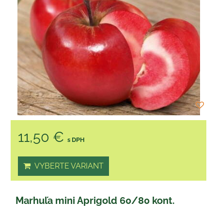
11,50 €
s DPH
VYBERTE VARIANT
Marhuľa mini Aprigold 60/80 kont.