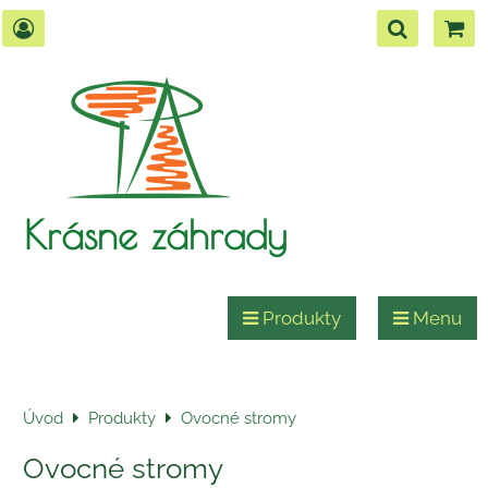
Krásne záhrady
Produkty
Menu
Úvod
Produkty
Ovocné stromy
Ovocné stromy