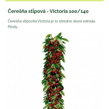
Čerešňa stĺpová - Victoria 100/140
Čerešňa stĺpovitá Victoria je to stredne skorá odroda.
Plody...