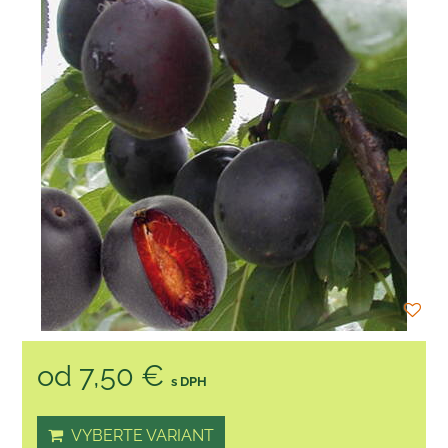
od 7,50 €
s DPH
VYBERTE VARIANT