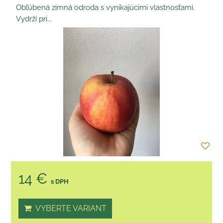
Obľúbená zimná odroda s vynikajúcimi vlastnosťami.
Vydrží pri...
14 €
s DPH
VYBERTE VARIANT