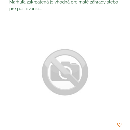
Marhuľa zakrpatená je vhodná pre malé záhrady alebo
pre pestovanie...