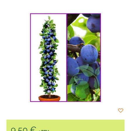
9,50 €