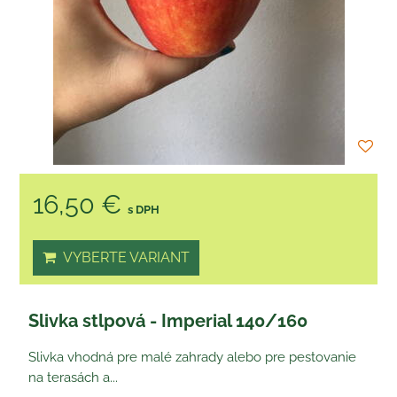
16,50 €
s DPH
VYBERTE VARIANT
Slivka stlpová - Imperial 140/160
Slivka vhodná pre malé zahrady alebo pre pestovanie
na terasách a...