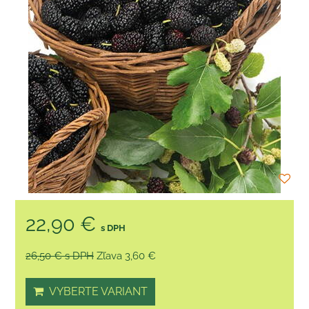
22,90 €
s DPH
26,50 €
s DPH
Zľava 3,60 €
VYBERTE VARIANT