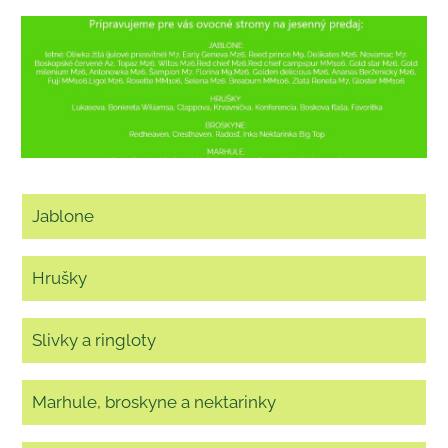
Jablone
Hrušky
Slivky a ringloty
Marhule, broskyne a nektarinky