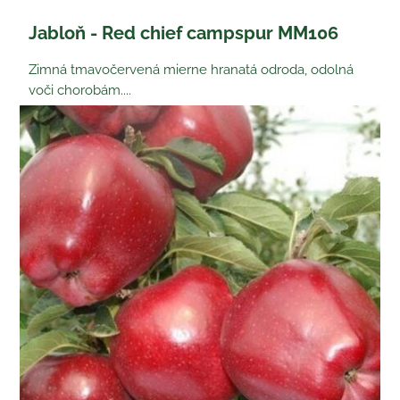
Jabloň - Red chief campspur MM106
Zimná tmavočervená mierne hranatá odroda, odolná
voči chorobám....