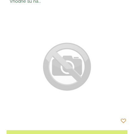
Vhodné sú na...