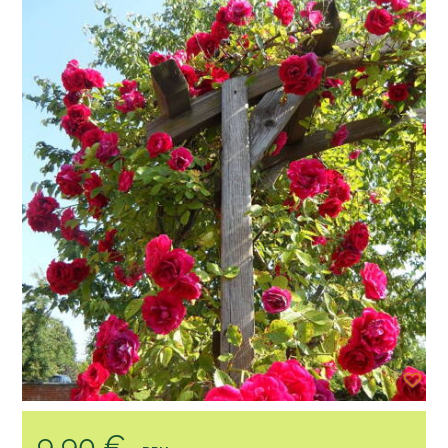
9,90 €