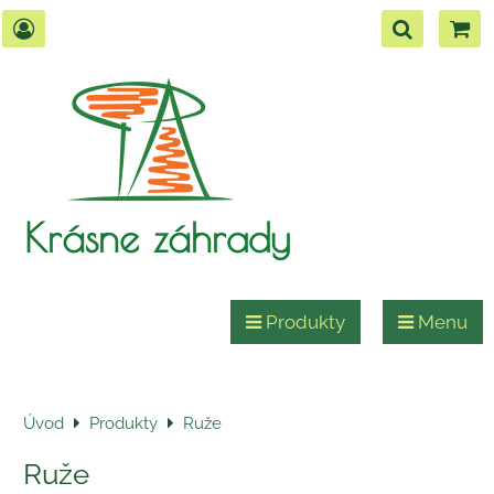
Krásne záhrady
Produkty
Menu
Úvod
Produkty
Ruže
Ruže