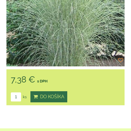
7,38 €
s DPH
DO KOŠÍKA
ks