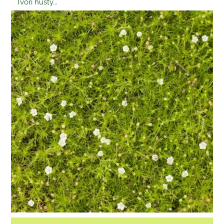
Tvorí hustý...