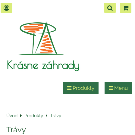
Krásne záhrady
Produkty
Menu
Úvod
Produkty
Trávy
Trávy