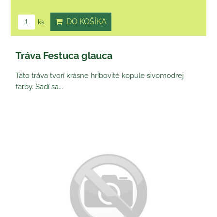
DO KOŠÍKA
ks
Tráva Festuca glauca
Táto tráva tvorí krásne hríbovité kopule sivomodrej
farby. Sadí sa...