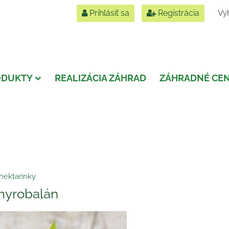
Prihlásiť sa
Registrácia
ODUKTY
REALIZÁCIA ZÁHRAD
ZÁHRADNÉ CE
nektarinky
myrobalán