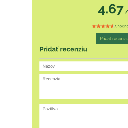
4.67
/
3 hodno
Pridať recenzi
Pridať recenziu