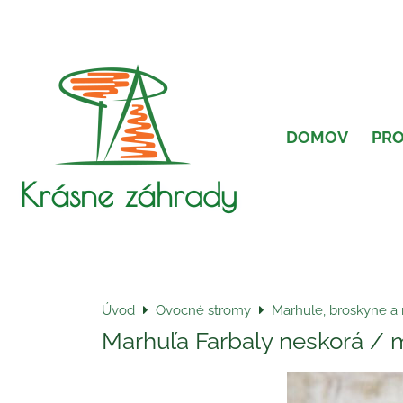
DOMOV
PR
Krásne záhrady
Úvod
Ovocné stromy
Marhule, broskyne a 
Marhuľa Farbaly neskorá / 