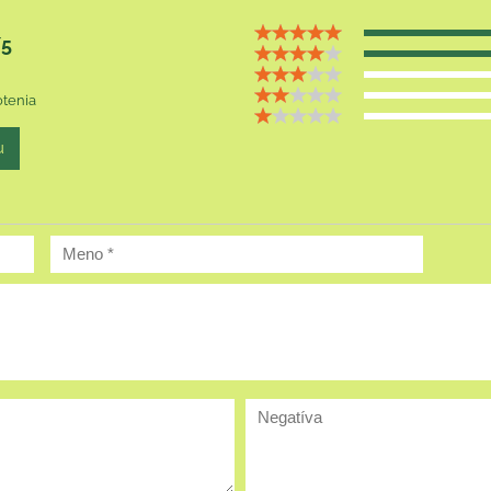
5
tenia
u