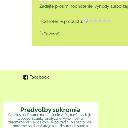
Zadajte prosím hodnotenie, výhody alebo záp
Hodnotenie produktu:
*
(Povinné)
Facebook
Predvoľby súkromia
Cookies používame na zlepšenie vašej návštevy tejto
webovej stránky, analýzu jej výkonnosti a
zhromažďovanie údajov o jej používaní. Na tento účel
môžeme použiť nástroje a služby tretích strán a