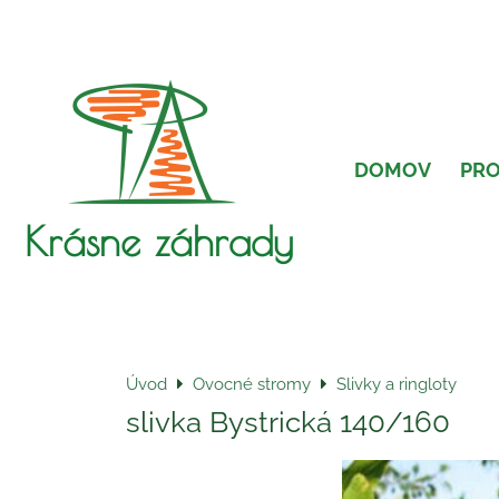
DOMOV
PR
Krásne záhrady
Úvod
Ovocné stromy
Slivky a ringloty
slivka Bystrická 140/160