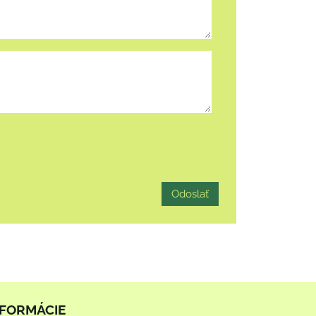
Odoslať
NFORMÁCIE