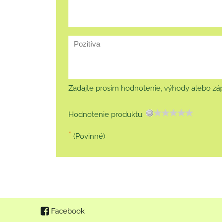
Zadajte prosím hodnotenie, výhody alebo záp
Hodnotenie produktu:
*
(Povinné)
Facebook