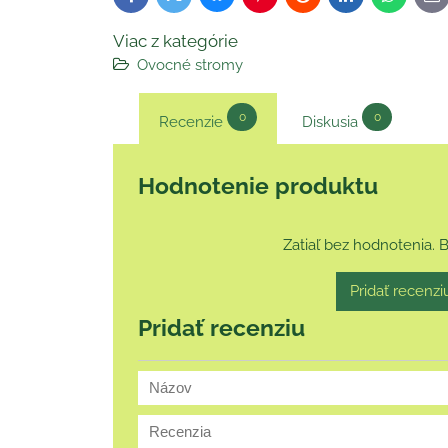
ma
Viac z kategórie
Ovocné stromy
0
0
Recenzie
Diskusia
Hodnotenie produktu
Zatiaľ bez hodnotenia. 
Pridať recenzi
Pridať recenziu