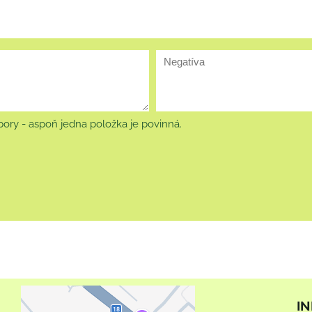
ory - aspoň jedna položka je povinná.
I