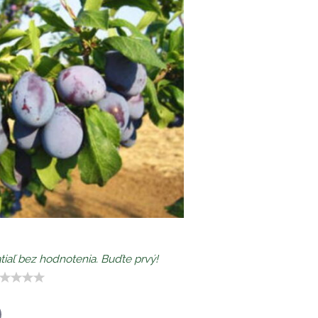
tiaľ bez hodnotenia. Buďte prvý!
p