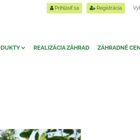
Prihlásiť sa
Registrácia
ODUKTY
REALIZÁCIA ZÁHRAD
ZÁHRADNÉ CE