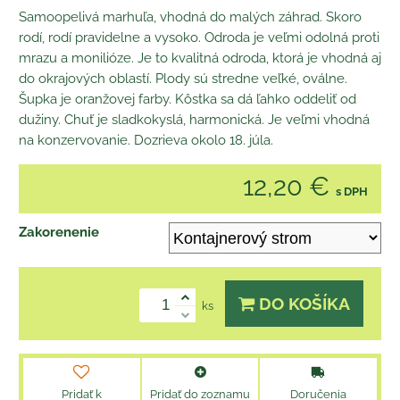
Samoopelivá marhuľa, vhodná do malých záhrad. Skoro
rodí, rodí pravidelne a vysoko. Odroda je veľmi odolná proti
mrazu a monilióze. Je to kvalitná odroda, ktorá je vhodná aj
do okrajových oblastí. Plody sú stredne veľké, oválne.
Šupka je oranžovej farby. Kôstka sa dá ľahko oddeliť od
dužiny. Chuť je sladkokyslá, harmonická. Je veľmi vhodná
na konzervovanie. Dozrieva okolo 18. júla.
12,20 €
s DPH
Zakorenenie
DO KOŠÍKA
ks
Pridať k
Pridať do zoznamu
Doručenia