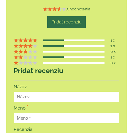
3 hodnotenia
Pridať recenziu
1 x
1 x
0 x
1 x
0 x
Pridať recenziu
Názov:
*
Meno:
Recenzia: