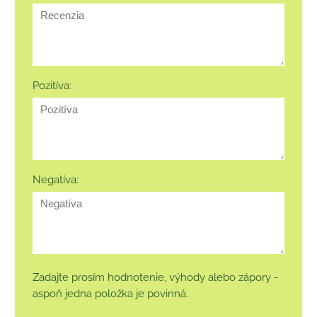
Pozitíva:
Negatíva:
Zadajte prosím hodnotenie, výhody alebo zápory -
aspoň jedna položka je povinná.