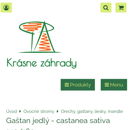
Krásne záhrady
Produkty
Menu
Úvod
Ovocné stromy
Orechy, gaštany, liesky, mandle
Gaštan jedlý - castanea sativa