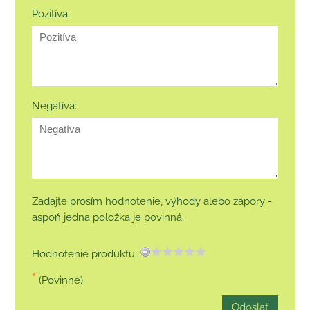
Pozitíva:
Negatíva:
Zadajte prosím hodnotenie, výhody alebo zápory -
aspoň jedna položka je povinná.
Hodnotenie produktu:
*
(Povinné)
Odoslať