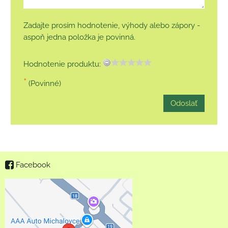
Zadajte prosím hodnotenie, výhody alebo zápory -
aspoň jedna položka je povinná.
Hodnotenie produktu:
*
(Povinné)
Odoslať
Facebook
Externý obsah je
blokovaný Voľbami