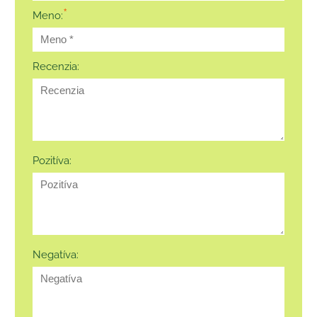
*
Meno:
Recenzia:
Pozitíva:
Negatíva: