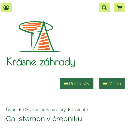
Krásne záhrady
Produkty
Menu
Úvod
Okrasné dreviny a kry
Listnaté
Calistemon v črepníku