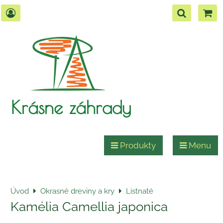
Krásne záhrady
Produkty
Menu
Úvod
Okrasné dreviny a kry
Listnaté
Kamélia Camellia japonica