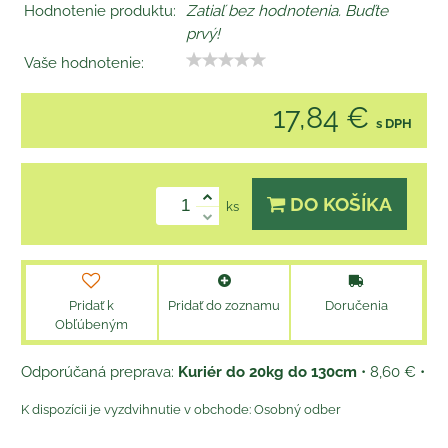
Hodnotenie produktu:
Zatiaľ bez hodnotenia. Buďte
prvý!
Vaše hodnotenie:
17,84 €
s DPH
DO KOŠÍKA
ks
Pridať k
Pridať do zoznamu
Doručenia
Obľúbeným
Kuriér do 20kg do 130cm
•
8,60 €
•
Osobný odber