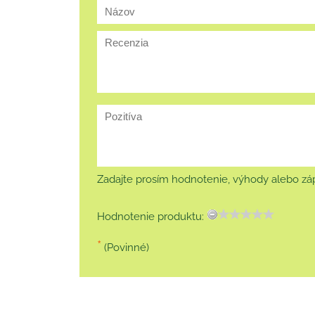
Zadajte prosím hodnotenie, výhody alebo záp
Hodnotenie produktu:
*
(Povinné)