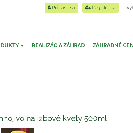
Prihlásiť sa
Registrácia
ODUKTY
REALIZÁCIA ZÁHRAD
ZÁHRADNÉ CE
 hnojivo na izbové kvety 500ml