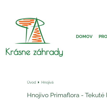
DOMOV
PR
Krásne záhrady
Úvod
Hnojivá
Hnojivo Primaflora - Tekuté