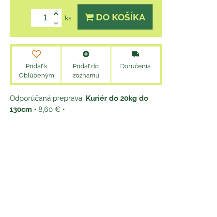
DO KOŠÍKA
ks
Pridať k
Pridať do
Doručenia
Obľúbeným
zoznamu
Kuriér do 20kg do
130cm
•
8,60 €
•