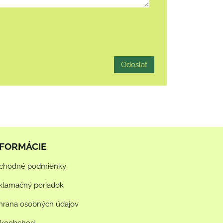
Odoslať
NFORMÁCIE
chodné podmienky
klamačný poriadok
hrana osobných údajov