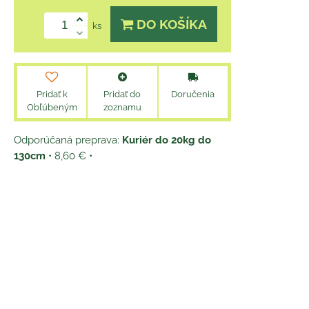
DO KOŠÍKA
ks
Pridať k
Pridať do
Doručenia
Obľúbeným
zoznamu
Kuriér do 20kg do
130cm
•
8,60 €
•