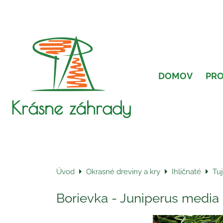
DOMOV
PR
Krásne záhrady
Úvod
Okrasné dreviny a kry
Ihličnaté
Tuj
Borievka - Juniperus media