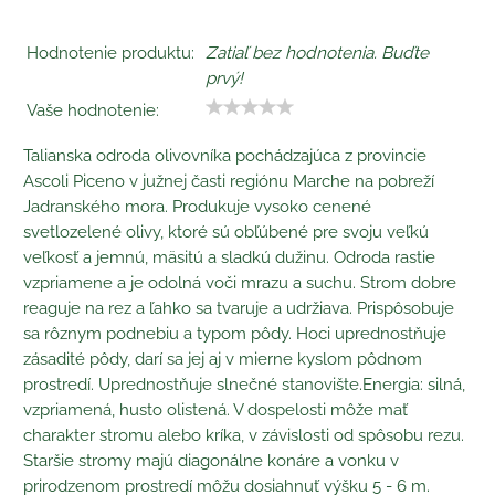
Hodnotenie produktu:
Zatiaľ bez hodnotenia. Buďte
prvý!
Vaše hodnotenie:
Talianska odroda olivovníka pochádzajúca z provincie
Ascoli Piceno v južnej časti regiónu Marche na pobreží
Jadranského mora. Produkuje vysoko cenené
svetlozelené olivy, ktoré sú obľúbené pre svoju veľkú
veľkosť a jemnú, mäsitú a sladkú dužinu. Odroda rastie
vzpriamene a je odolná voči mrazu a suchu. Strom dobre
reaguje na rez a ľahko sa tvaruje a udržiava. Prispôsobuje
sa rôznym podnebiu a typom pôdy. Hoci uprednostňuje
zásadité pôdy, darí sa jej aj v mierne kyslom pôdnom
prostredí. Uprednostňuje slnečné stanovište.Energia: silná,
vzpriamená, husto olistená. V dospelosti môže mať
charakter stromu alebo kríka, v závislosti od spôsobu rezu.
Staršie stromy majú diagonálne konáre a vonku v
prirodzenom prostredí môžu dosiahnuť výšku 5 - 6 m.