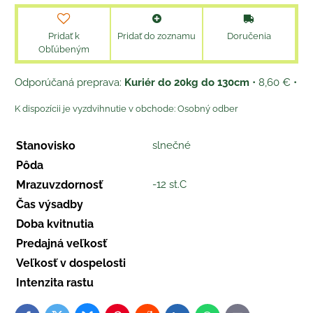
Pridať k
Pridať do zoznamu
Doručenia
Obľúbeným
Kuriér do 20kg do 130cm
•
8,60 €
•
Osobný odber
Stanovisko
slnečné
Pôda
Mrazuvzdornosť
-12 st.C
Čas výsadby
Doba kvitnutia
Predajná veľkosť
Veľkosť v dospelosti
Intenzita rastu