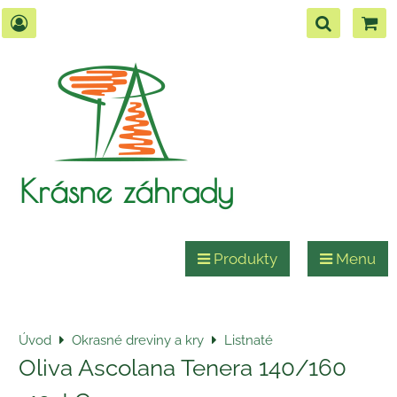
Krásne záhrady
Produkty
Menu
Úvod
Okrasné dreviny a kry
Listnaté
Oliva Ascolana Tenera 140/160