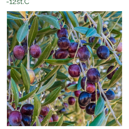
-12st.C