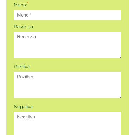
*
Meno:
Recenzia:
Pozitíva:
Negatíva: