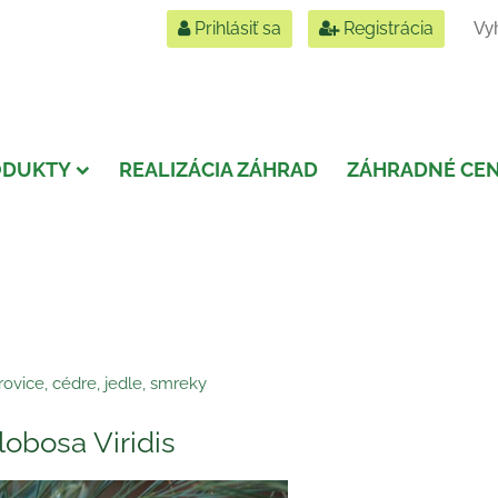
Prihlásiť sa
Registrácia
ODUKTY
REALIZÁCIA ZÁHRAD
ZÁHRADNÉ CE
ovice, cédre, jedle, smreky
lobosa Viridis