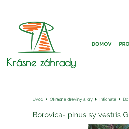
DOMOV
PR
Krásne záhrady
Úvod
Okrasné dreviny a kry
Ihličnaté
Bor
Borovica- pinus sylvestris G