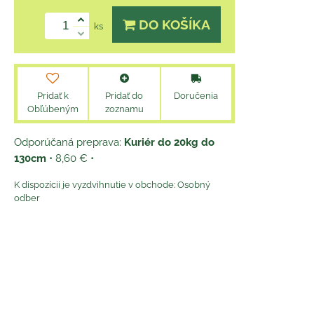
DO KOŠÍKA
ks
Pridať k
Pridať do
Doručenia
Obľúbeným
zoznamu
Kuriér do 20kg do
130cm
•
8,60 €
•
Osobný
odber