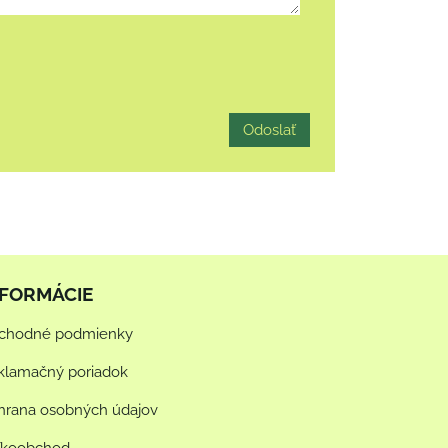
Odoslať
NFORMÁCIE
chodné podmienky
klamačný poriadok
hrana osobných údajov