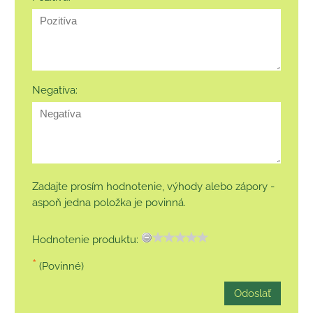
Negatíva:
Zadajte prosím hodnotenie, výhody alebo zápory -
aspoň jedna položka je povinná.
Hodnotenie produktu:
*
(Povinné)
Odoslať