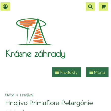
Krásne záhrady
Produkty
Menu
Úvod
Hnojivá
Hnojivo Primaflora Pelargónie