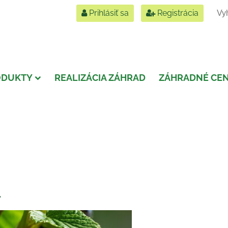
Prihlásiť sa
Registrácia
ODUKTY
REALIZÁCIA ZÁHRAD
ZÁHRADNÉ CE
.