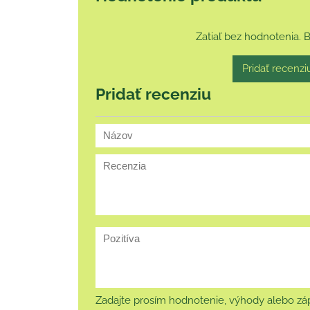
Zatiaľ bez hodnotenia. 
Pridať recenzi
Pridať recenziu
Zadajte prosím hodnotenie, výhody alebo záp