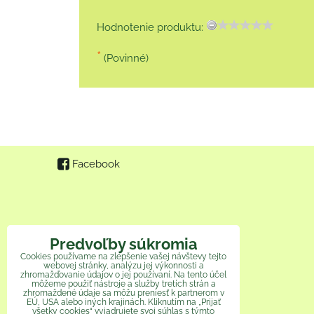
Hodnotenie produktu:
*
(Povinné)
Facebook
Predvoľby súkromia
Cookies používame na zlepšenie vašej návštevy tejto
webovej stránky, analýzu jej výkonnosti a
zhromažďovanie údajov o jej používaní. Na tento účel
môžeme použiť nástroje a služby tretích strán a
zhromaždené údaje sa môžu preniesť k partnerom v
EÚ, USA alebo iných krajinách. Kliknutím na „Prijať
všetky cookies“ vyjadrujete svoj súhlas s týmto