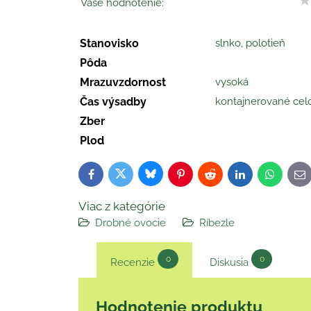
Vaše hodnotenie:
Stanovisko
slnko, polotieň
Pôda
Mrazuvzdornost
vysoká
Čas výsadby
kontajnerované cel
Zber
Plod
Bluesky
Twitter
Facebook
Pinterest
Reddit
LinkedIn
WhatsAp
E-
ma
Viac z kategórie
Drobné ovocie
Ríbezle
0
0
Recenzie
Diskusia
Hodnotenie produktu