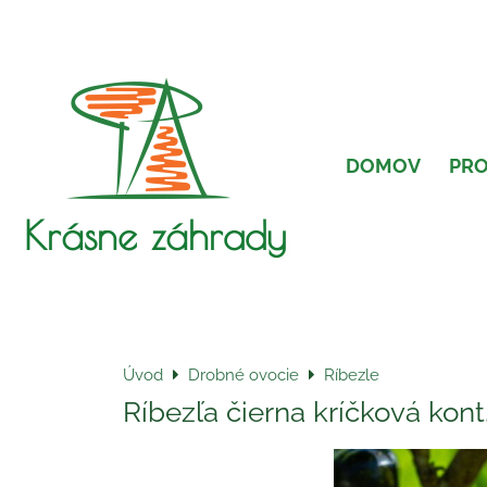
DOMOV
PR
Krásne záhrady
Úvod
Drobné ovocie
Ríbezle
Ríbezľa čierna kríčková kont