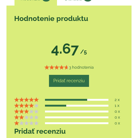
Hodnotenie produktu
4.67
/5
3 hodnotenia
Pridať recenziu
2 x
1 x
0 x
0 x
0 x
Pridať recenziu