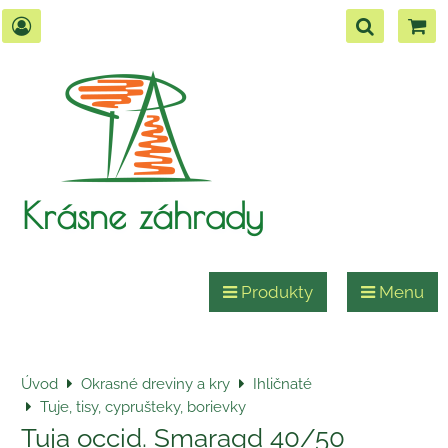
Krásne záhrady
Produkty
Menu
Úvod
Okrasné dreviny a kry
Ihličnaté
Tuje, tisy, cyprušteky, borievky
Tuja occid. Smaragd 40/50