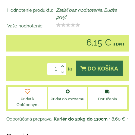
Hodnotenie produktu:
Zatiaľ bez hodnotenia. Buďte
prvý!
Vaše hodnotenie:
6,15 €
s DPH
DO KOŠÍKA
ks
Pridať k
Pridať do zoznamu
Doručenia
Obľúbeným
Kuriér do 20kg do 130cm
•
8,60 €
•