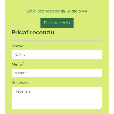
Zatiaľ bez hodnotenia. Buďte prvý!
Pridať recenziu
Pridať recenziu
Názov:
*
Meno:
Recenzia: