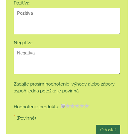
Pozitíva:
Negatíva:
Zadajte prosím hodnotenie, výhody alebo zápory -
aspoň jedna položka je povinná.
Hodnotenie produktu:
*
(Povinné)
Odoslať