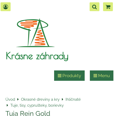
Krásne záhrady
Produkty
Menu
Úvod
Okrasné dreviny a kry
Ihličnaté
Tuje, tisy, cyprušteky, borievky
Tuja Rein Gold