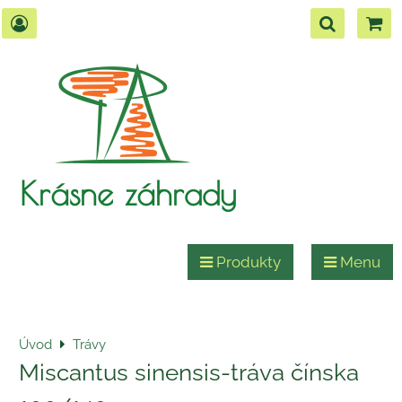
Krásne záhrady
Produkty
Menu
Úvod
Trávy
Miscantus sinensis-tráva čínska