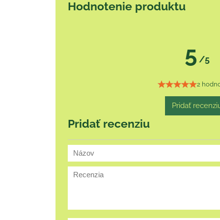
Hodnotenie produktu
5
/5
2 hodno
Pridať recenzi
Pridať recenziu