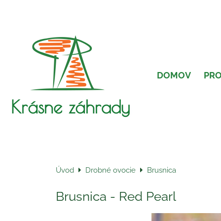
DOMOV
PR
Krásne záhrady
Úvod
Drobné ovocie
Brusnica
Brusnica - Red Pearl