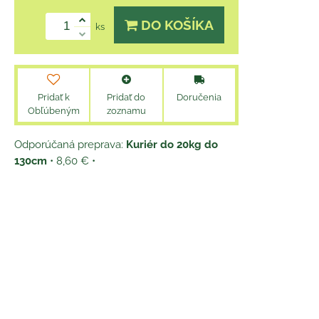
DO KOŠÍKA
ks
Pridať k
Pridať do
Doručenia
Obľúbeným
zoznamu
Kuriér do 20kg do
130cm
•
8,60 €
•