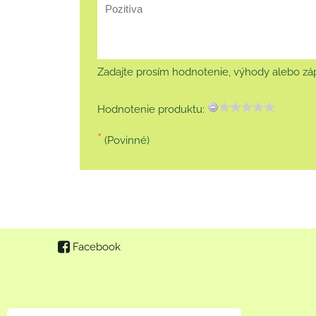
Zadajte prosím hodnotenie, výhody alebo záp
Hodnotenie produktu:
*
(Povinné)
Facebook