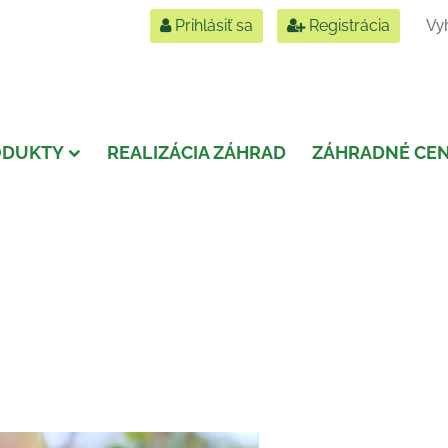
Prihlásiť sa
Registrácia
ODUKTY
REALIZÁCIA ZÁHRAD
ZÁHRADNÉ CE