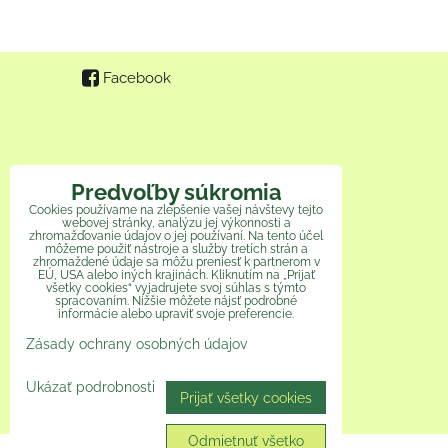
Facebook
Predvoľby súkromia
Cookies používame na zlepšenie vašej návštevy tejto
webovej stránky, analýzu jej výkonnosti a
zhromažďovanie údajov o jej používaní. Na tento účel
môžeme použiť nástroje a služby tretích strán a
zhromaždené údaje sa môžu preniesť k partnerom v
EÚ, USA alebo iných krajinách. Kliknutím na „Prijať
všetky cookies“ vyjadrujete svoj súhlas s týmto
spracovaním. Nižšie môžete nájsť podrobné
informácie alebo upraviť svoje preferencie.
Zásady ochrany osobných údajov
Ukázať podrobnosti
Prijať všetky cookies
Odmietnuť všetko