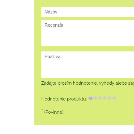
Zadajte prosím hodnotenie, výhody alebo záp
Hodnotenie produktu:
*
(Povinné)