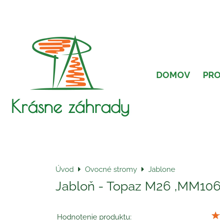
DOMOV
PR
Krásne záhrady
Úvod
Ovocné stromy
Jablone
Jabloň - Topaz M26 ,MM106
Hodnotenie produktu: