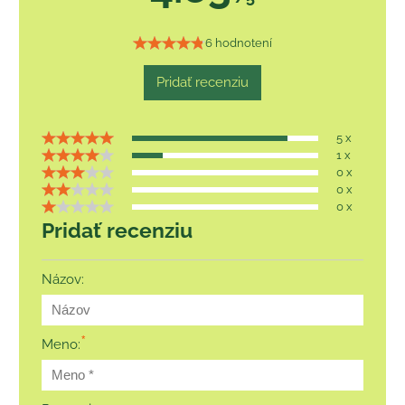
6 hodnotení
Pridať recenziu
5 x
1 x
0 x
0 x
0 x
Pridať recenziu
Názov:
*
Meno: