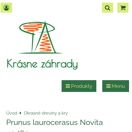
Krásne záhrady
Produkty
Menu
Úvod
Okrasné dreviny a kry
Prunus laurocerasus Novita