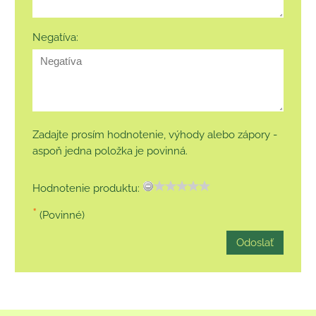
Negatíva:
Zadajte prosím hodnotenie, výhody alebo zápory -
aspoň jedna položka je povinná.
Hodnotenie produktu:
*
(Povinné)
Odoslať