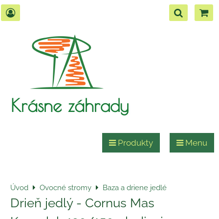
Krásne záhrady
Produkty
Menu
Úvod
Ovocné stromy
Baza a driene jedlé
Drieň jedlý - Cornus Mas