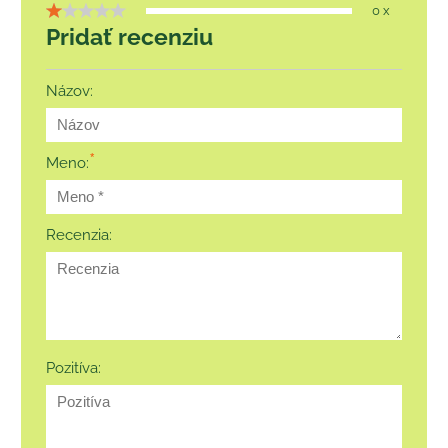
0 x
Pridať recenziu
Názov:
*
Meno:
Recenzia:
Pozitíva: