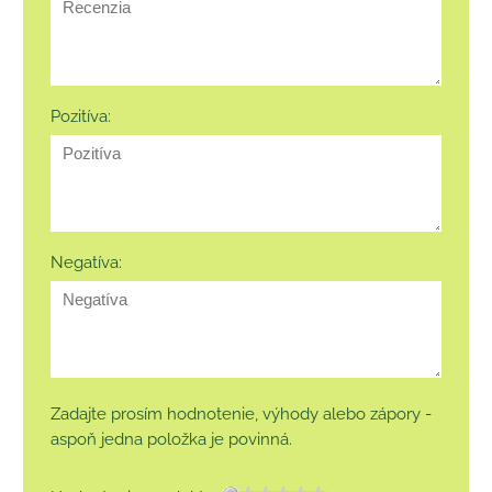
Pozitíva:
Negatíva:
Zadajte prosím hodnotenie, výhody alebo zápory -
aspoň jedna položka je povinná.