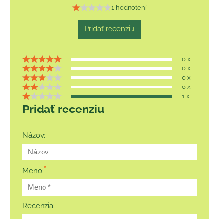
1 hodnotení
Pridať recenziu
0 x
0 x
0 x
0 x
1 x
Pridať recenziu
Názov:
*
Meno:
Recenzia: