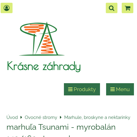
Krásne záhrady
Produkty
Menu
Úvod
Ovocné stromy
Marhule, broskyne a nektarinky
marhuľa Tsunami - myrobalán