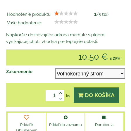
Hodnotenie produktu:
1
/
5
(
1
x)
Vaše hodnotenie:
Najskoršie dozrievajúca odroda marhule s plodmi
vynikajúcej chuti, vhodná pre teplejšie oblasti.
10,50 €
s DPH
Zakorenenie
DO KOŠÍKA
ks
Pridať k
Pridať do zoznamu
Doručenia
Obľúbeným