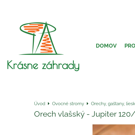
DOMOV
PR
Krásne záhrady
Úvod
Ovocné stromy
Orechy, gaštany, lies
Orech vlašský - Jupiter 120