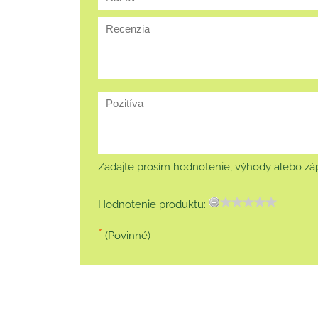
Zadajte prosím hodnotenie, výhody alebo záp
Hodnotenie produktu:
*
(Povinné)