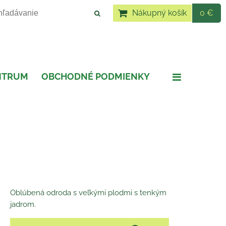
Nákupný košík
0 €
NTRUM
OBCHODNÉ PODMIENKY
Oblúbená odroda s veľkými plodmi s tenkým
jadrom.