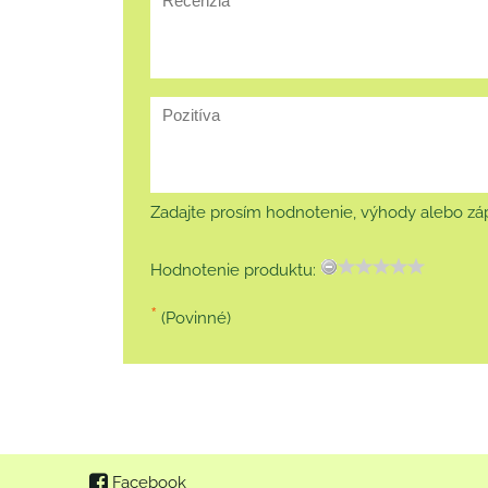
Zadajte prosím hodnotenie, výhody alebo záp
Hodnotenie produktu:
*
(Povinné)
Facebook