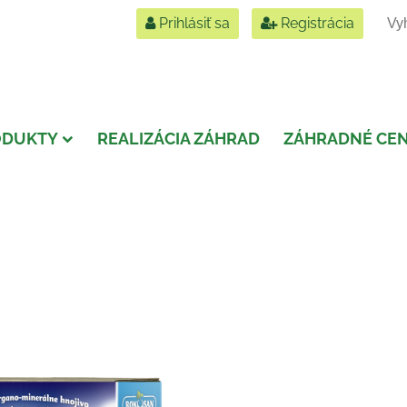
Prihlásiť sa
Registrácia
ODUKTY
REALIZÁCIA ZÁHRAD
ZÁHRADNÉ CE