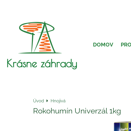
DOMOV
PR
Krásne záhrady
Úvod
Hnojivá
Rokohumín Univerzál 1kg