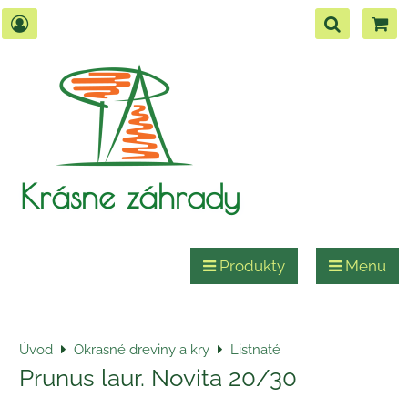
Krásne záhrady
Produkty
Menu
Úvod
Okrasné dreviny a kry
Listnaté
Prunus laur. Novita 20/30