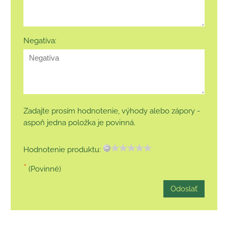
Negatíva:
Zadajte prosím hodnotenie, výhody alebo zápory -
aspoň jedna položka je povinná.
Hodnotenie produktu:
*
(Povinné)
Odoslať