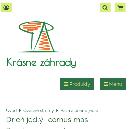
Krásne záhrady
Produkty
Menu
Úvod
Ovocné stromy
Baza a driene jedlé
Drieň jedlý -cornus mas