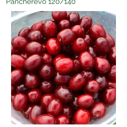
Pancherevo 120/140