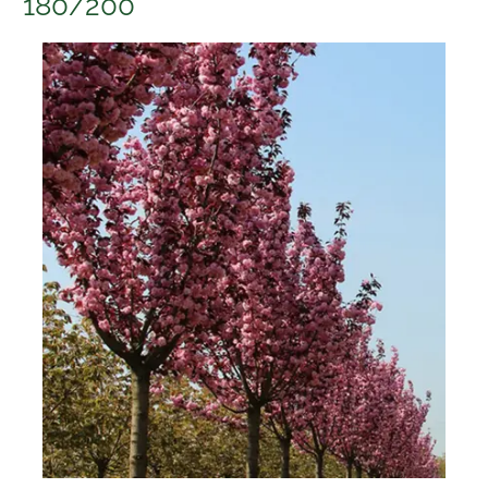
180/200