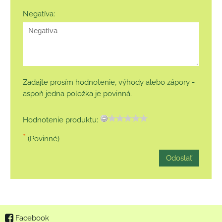
Negatíva:
Zadajte prosím hodnotenie, výhody alebo zápory -
aspoň jedna položka je povinná.
Hodnotenie produktu:
*
(Povinné)
Odoslať
Facebook