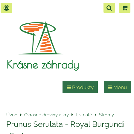
Krásne záhrady
Produkty
Menu
Úvod
Okrasné dreviny a kry
Listnaté
Stromy
Prunus Serulata - Royal Burgundi