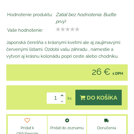
Hodnotenie produktu:
Zatiaľ bez hodnotenia. Buďte
prvý!
Vaše hodnotenie:
Japonská čerešňa s krásnymi kvetmi ale aj zaujímavými
červenými listami. Ozdobí vašu záhradu , námestie a
vytvorí aj krásnu kolonádu popri ceste alebo chodníku.
26 €
s DPH
DO KOŠÍKA
ks
Pridať k
Pridať do zoznamu
Doručenia
Obľúbeným