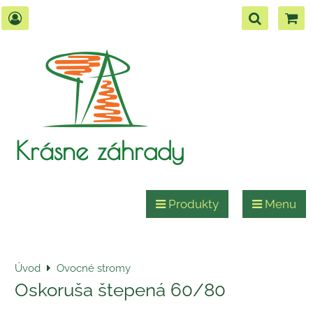
Krásne záhrady
Produkty
Menu
Úvod
Ovocné stromy
Oskoruša štepená 60/80