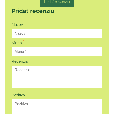
Pridať recenziu
Pridať recenziu
Názov:
*
Meno:
Recenzia:
Pozitíva: