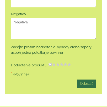
Negatíva:
Zadajte prosím hodnotenie, výhody alebo zápory -
aspoň jedna položka je povinná.
Hodnotenie produktu:
*
(Povinné)
Odoslať